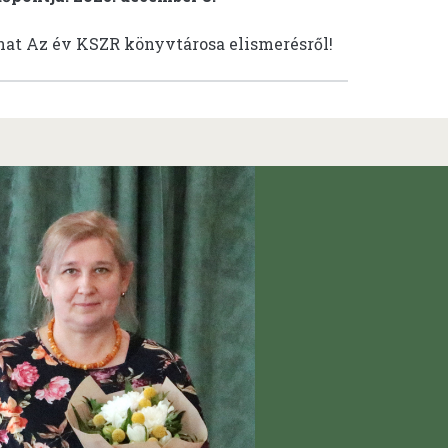
at Az év KSZR könyvtárosa elismerésről!