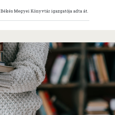
a Békés Megyei Könyvtár igazgatója adta át.