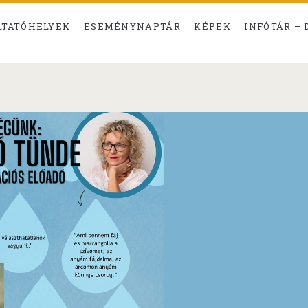
LTATÓHELYEK
ESEMÉNYNAPTÁR
KÉPEK
INFÓTÁR –