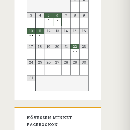
3
4
5
7
8
9
6
•
•
10
11
12
13
14
15
16
•
•
•
17
18
19
20
21
22
23
•
•
24
25
26
27
28
29
30
31
KÖVESSEN MINKET
FACEBOOKON