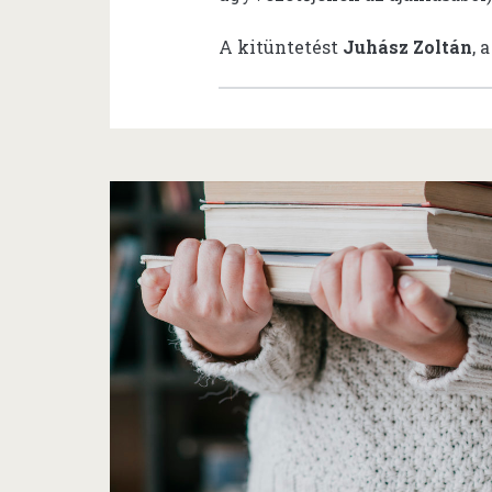
A kitüntetést
Juhász Zoltán
, 