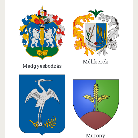
Méhkerék
Medgyesbodzás
Murony