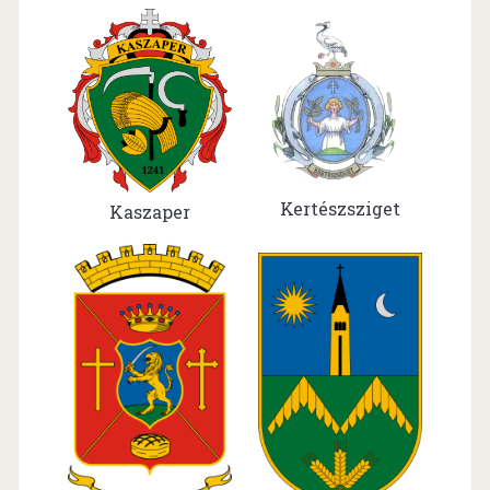
Kertészsziget
Kaszaper