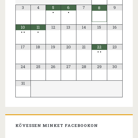
3
4
5
6
7
9
8
•
•
10
11
12
13
14
15
16
•
•
•
17
18
19
20
21
22
23
•
•
24
25
26
27
28
29
30
31
KÖVESSEN MINKET FACEBOOKON