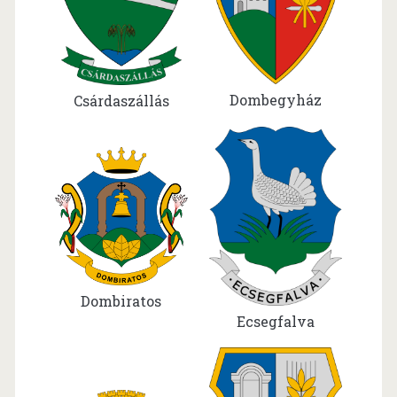
Dombegyház
Csárdaszállás
Dombiratos
Ecsegfalva