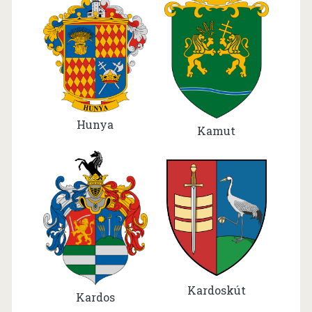
Hunya
Kamut
Kardoskút
Kardos