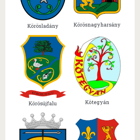
Körösnagyharsány
Körösladány
Kötegyán
Körösújfalu