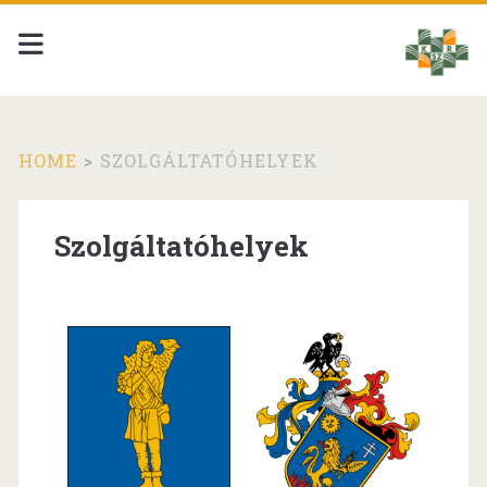
HOME
>
SZOLGÁLTATÓHELYEK
Szolgáltatóhelyek