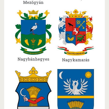
Mezőgyán
Nagybánhegyes
Nagykamarás