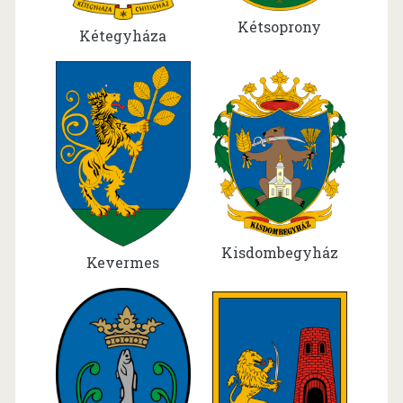
Kétsoprony
Kétegyháza
Kisdombegyház
Kevermes