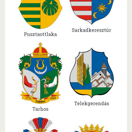
Sarkadkeresztúr
Pusztaottlaka
Telekgerendás
Tarhos