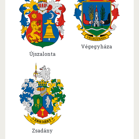
Végegyháza
Újszalonta
Zsadány