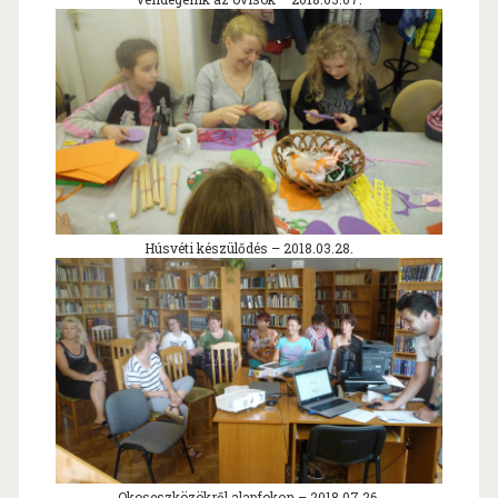
Húsvéti készülődés – 2018.03.28.
Okoseszközökről alapfokon – 2018.07.26.