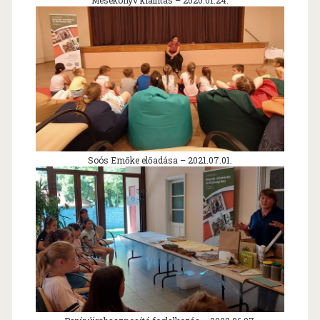
Mesekönyv kiállítás – 2020.01.24.
Soós Emőke előadása – 2021.07.01.