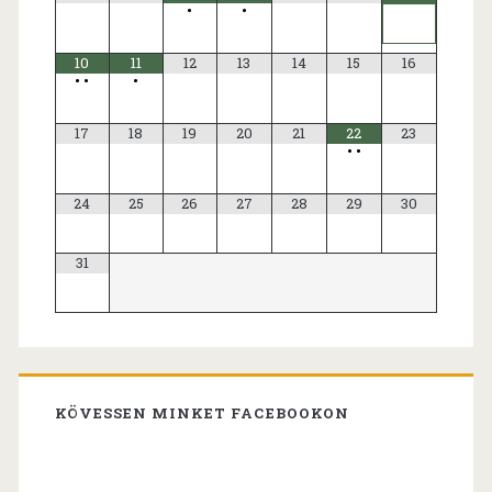
•
•
10
11
12
13
14
15
16
•
•
•
17
18
19
20
21
22
23
•
•
24
25
26
27
28
29
30
31
KÖVESSEN MINKET FACEBOOKON