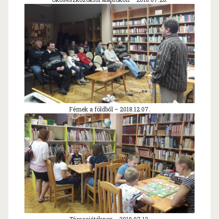
Fémek a földből – 2018.12.07.
Társasjátéknap – 2019.07.12.