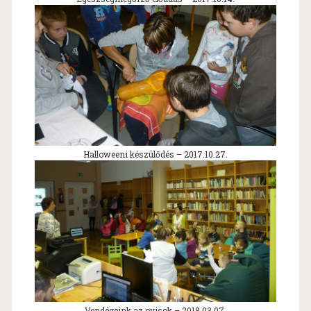
Halloweeni készülődés – 2017.10.27.
Vendégeink az ovisok – 2018.03.07.