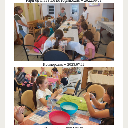
Papír újrahasznosító foglalkozás – 2022.06.07.
Korongozás – 2023.07.19.