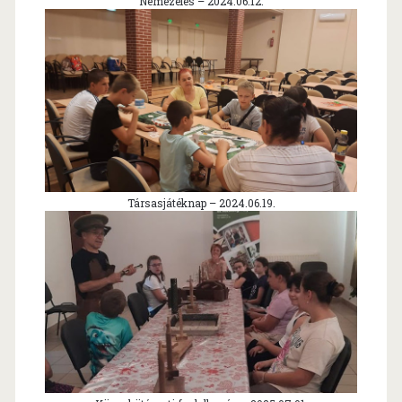
Nemezelés – 2024.06.12.
Társasjátéknap – 2024.06.19.