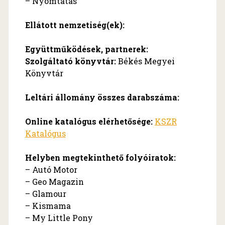
– Nyomtatás
Ellátott nemzetiség(ek):
Együttműködések, partnerek:
Szolgáltató könyvtár:
Békés Megyei
Könyvtár
Leltári állomány összes darabszáma:
Online katalógus elérhetősége:
KSZR
Katalógus
Helyben megtekinthető folyóiratok:
– Autó Motor
– Geo Magazin
– Glamour
– Kismama
– My Little Pony