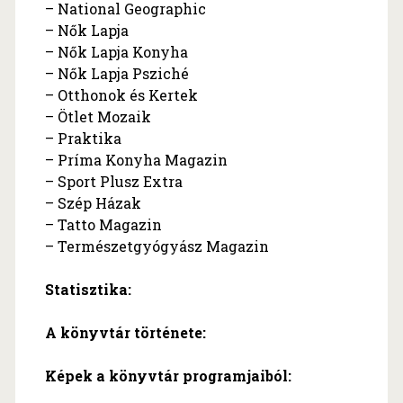
– National Geographic
– Nők Lapja
– Nők Lapja Konyha
– Nők Lapja Psziché
– Otthonok és Kertek
– Ötlet Mozaik
– Praktika
– Príma Konyha Magazin
– Sport Plusz Extra
– Szép Házak
– Tatto Magazin
– Természetgyógyász Magazin
Statisztika:
A könyvtár története:
Képek a könyvtár programjaiból: