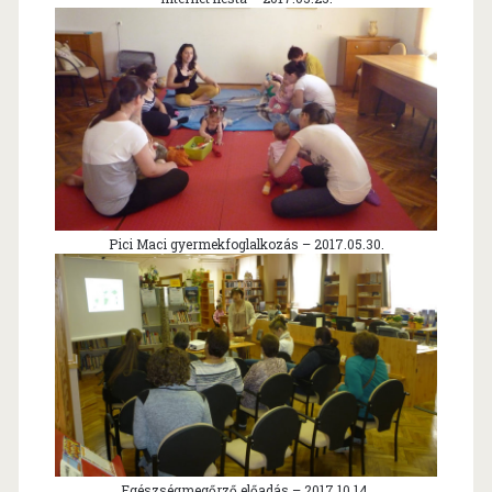
Pici Maci gyermekfoglalkozás – 2017.05.30.
Egészségmegőrző előadás – 2017.10.14.