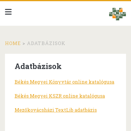
HOME
>
ADATBÁZISOK
Adatbázisok
Békés Megyei Könyvtár online katalógusa
Békés Megyei KSZR online katalógusa
Mezőkovácsházi TextLib adatbázis