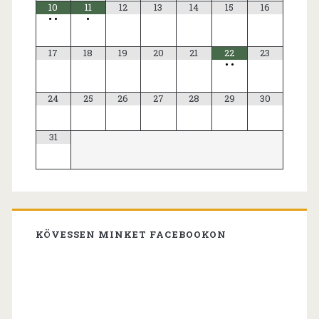
10
11
12
13
14
15
16
•
•
•
17
18
19
20
21
22
23
•
•
24
25
26
27
28
29
30
31
KÖVESSEN MINKET FACEBOOKON