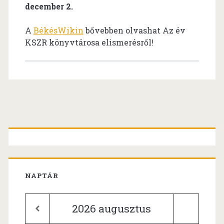
december 2.
A
BékésWikin
bővebben olvashat Az év
KSZR könyvtárosa elismerésről!
Primary
Sidebar
NAPTÁR
2026
augusztus