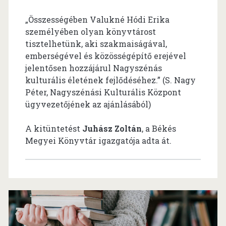
„Összességében Valukné Hódi Erika
személyében olyan könyvtárost
tisztelhetünk, aki szakmaiságával,
emberségével és közösségépítő erejével
jelentősen hozzájárul Nagyszénás
kulturális életének fejlődéséhez.” (S. Nagy
Péter, Nagyszénási Kulturális Központ
ügyvezetőjének az ajánlásából)
A kitüntetést
Juhász Zoltán
, a Békés
Megyei Könyvtár igazgatója adta át.