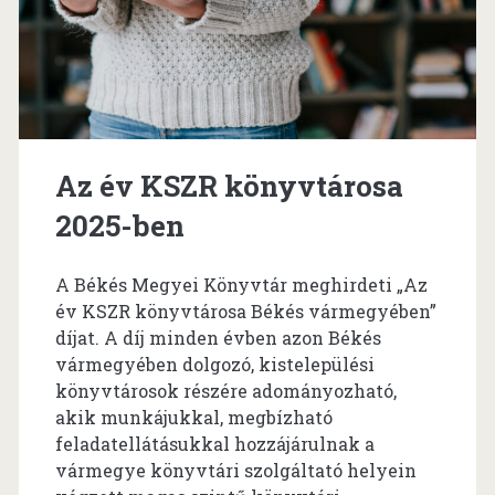
Az év KSZR könyvtárosa
2025-ben
A Békés Megyei Könyvtár meghirdeti „Az
év KSZR könyvtárosa Békés vármegyében”
díjat. A díj minden évben azon Békés
vármegyében dolgozó, kistelepülési
könyvtárosok részére adományozható,
akik munkájukkal, megbízható
feladatellátásukkal hozzájárulnak a
vármegye könyvtári szolgáltató helyein