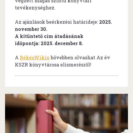
végzett magas szintű könyvtári
tevékenységhez.
Az ajánlások beérkezési határideje:
2025.
november 30.
A kitüntető cím átadásának
időpontja:
2025. december 8
.
A
BékésWikin
bővebben olvashat Az év
KSZR könyvtárosa elismerésről!