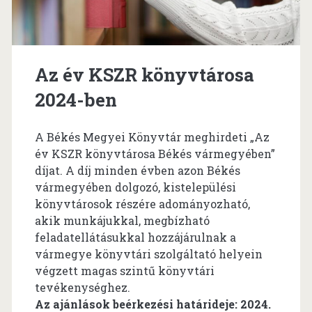
Az év KSZR könyvtárosa
2024-ben
A Békés Megyei Könyvtár meghirdeti „Az
év KSZR könyvtárosa Békés vármegyében”
díjat. A díj minden évben azon Békés
vármegyében dolgozó, kistelepülési
könyvtárosok részére adományozható,
akik munkájukkal, megbízható
feladatellátásukkal hozzájárulnak a
vármegye könyvtári szolgáltató helyein
végzett magas szintű könyvtári
tevékenységhez.
Az ajánlások beérkezési határideje: 2024.